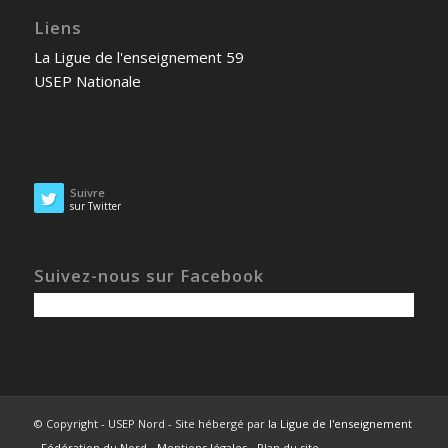
Liens
La Ligue de l'enseignement 59
USEP Nationale
Suivre
sur Twitter
Suivez-nous sur Facebook
© Copyright - USEP Nord - Site hébergé par
la Ligue de l'enseignement
- Fédération du Nord
-
Mentions légales
-
Plan du site