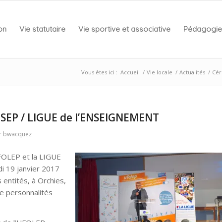
on
Vie statutaire
Vie sportive et associative
Pédagogie 
Vous êtes ici :
Accueil
/
Vie locale
/
Actualités
/
Cér
SEP / LIGUE de l’ENSEIGNEMENT
r
bwacquez
UFOLEP et la LIGUE
i 19 janvier 2017
entités, à Orchies,
e personnalités