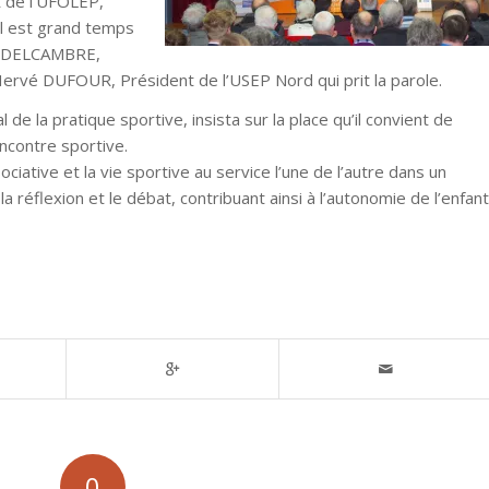
t de l’UFOLEP,
 Il est grand temps
rre DELCAMBRE,
Hervé DUFOUR, Président de l’USEP Nord qui prit la parole.
e la pratique sportive, insista sur la place qu’il convient de
encontre sportive.
sociative et la vie sportive au service l’une de l’autre dans un
la réflexion et le débat, contribuant ainsi à l’autonomie de l’enfant
0