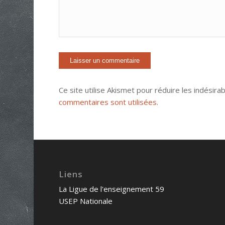
Ce site utilise Akismet pour réduire les indésira
commentaires sont utilisées
.
Liens
La Ligue de l'enseignement 59
USEP Nationale