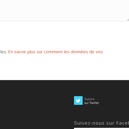
bles.
En savoir plus sur comment les données de vos
Suivre
sur Twitter
Suivez-nous sur Fac