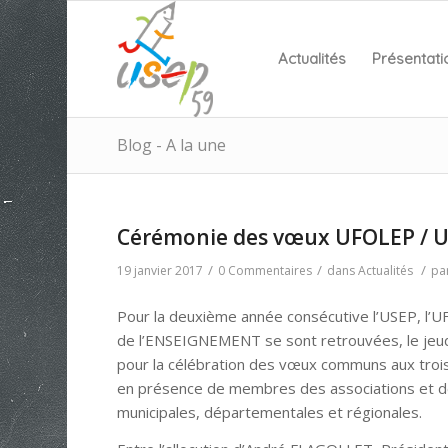
Actualités
Présentati
Blog - A la une
Cérémonie des vœux UFOLEP / U
/
/
/
19 janvier 2017
0 Commentaires
dans
Actualités
pa
Pour la deuxième année consécutive l’USEP, l’
de l’ENSEIGNEMENT se sont retrouvées, le jeud
pour la célébration des vœux communs aux trois 
en présence de membres des associations et d
municipales, départementales et régionales.