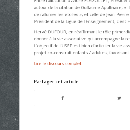
Entre l’allocution d’André FLAGOLLET, Présiden
autour de la citation de Guillaume Apollinaire, «
de rallumer les étoiles », et celle de Jean-Pie
Président de la Ligue de l’Enseignement, c’est 
Hervé DUFOUR, en réaffirmant le rôle primordial d
donner à la vie associative qui accompagne la r
L’objectif de l’USEP est bien d’articuler la vie as
projet co-construit enfants / adultes, favorisant 
Lire le discours complet
Partager cet article