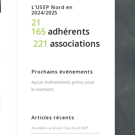
L’USEP Nord en
2024/2025
21
165
adhérents
221
associations
.
Prochains événements
Aucun évènements prévu pour
le moment.
Articles récents
Assemblée générale Usep Nord 2025