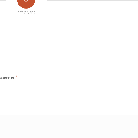
RÉPONSES
*
ssagerie