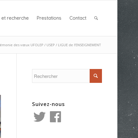
et recherche
Prestations
Contact
émonie des vœux UFOLEP / USEP / LIGUE de l’ENSEIGNEMENT
Suivez-nous
Twitter
Facebook