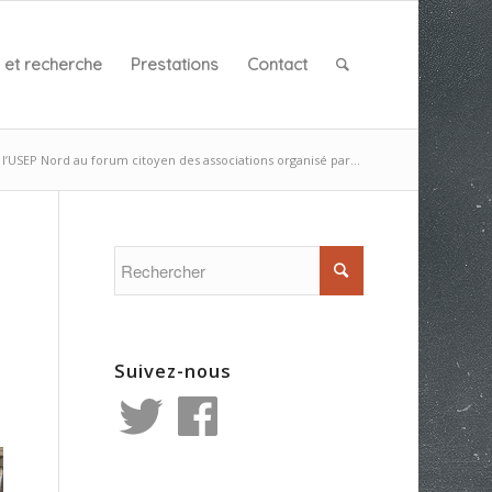
et recherche
Prestations
Contact
l’USEP Nord au forum citoyen des associations organisé par...
Suivez-nous
s
Twitter
Facebook