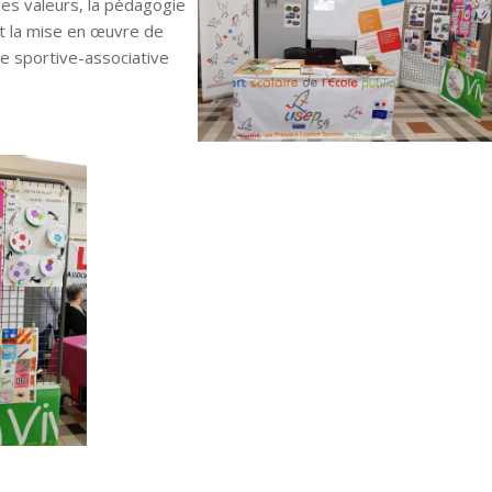
es valeurs, la pédagogie
ant la mise en œuvre de
re sportive-associative