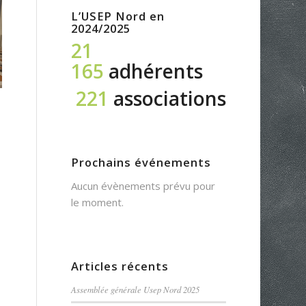
L’USEP Nord en
2024/2025
21
165
adhérents
221
associations
Prochains événements
Aucun évènements prévu pour
le moment.
Articles récents
Assemblée générale Usep Nord 2025