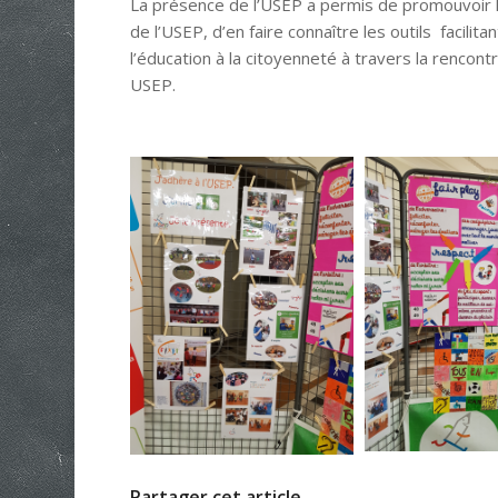
La présence de l’USEP a permis de promouvoir l
de l’USEP, d’en faire connaître les outils facilit
l’éducation à la citoyenneté à travers la rencont
USEP.
Partager cet article