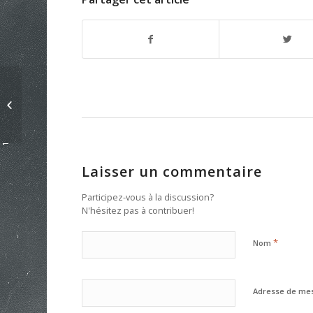
Les P’tits reporters USEP
Laisser un commentaire
Participez-vous à la discussion?
N'hésitez pas à contribuer!
*
Nom
Adresse de me