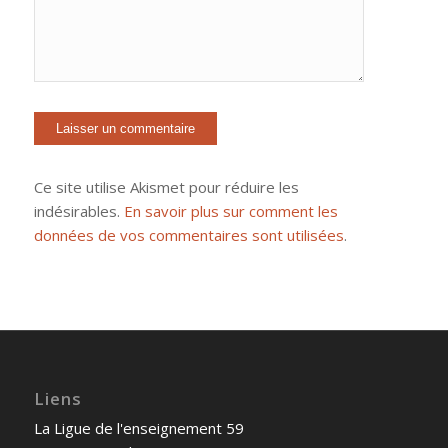
Ce site utilise Akismet pour réduire les
indésirables.
En savoir plus sur comment les
données de vos commentaires sont utilisées
.
Liens
La Ligue de l'enseignement 59