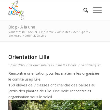
Blog - A la une
Vous êtes ici :
Accueil
/
Vie locale
/
Actualités
/
Actu' Sport
/
Vie locale
/
Orientation Lille
Orientation Lille
/
/
/
17 juin 2025
0 Commentaires
dans
Vie locale
par
bwacquez
Rencontre orientation pour les maternelles organisée
le comité usep Lille.
150 élèves de 7 classes ont cherché des balises au
jardin des plantes de Lille. Une belle rencontre et
organisation sous le soleil.