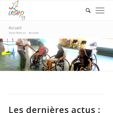
Accueil
Vous êtes ici :
Accueil
Prise en compte de la
diversité
Sport scolaire et handicap
Les dernières actus :