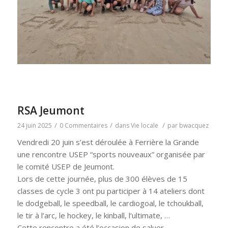
RSA Jeumont
/
/
/
24 juin 2025
0 Commentaires
dans
Vie locale
par
bwacquez
Vendredi 20 juin s’est déroulée à Ferrière la Grande
une rencontre USEP “sports nouveaux” organisée par
le comité USEP de Jeumont.
Lors de cette journée, plus de 300 élèves de 15
classes de cycle 3 ont pu participer à 14 ateliers dont
le dodgeball, le speedball, le cardiogoal, le tchoukball,
le tir à l’arc, le hockey, le kinball, l’ultimate, …
Cette rencontre a été l’occasion de saluer