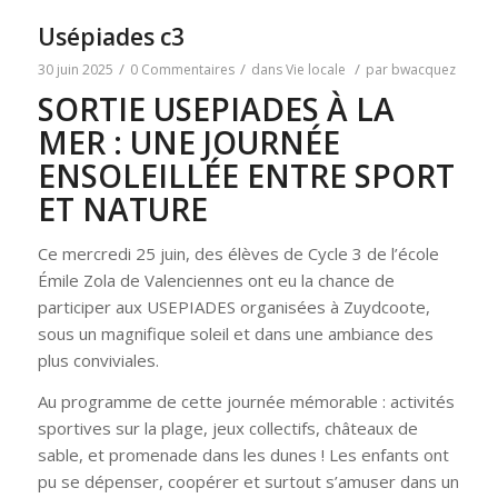
Usépiades c3
/
/
/
30 juin 2025
0 Commentaires
dans
Vie locale
par
bwacquez
SORTIE USEPIADES À LA
MER : UNE JOURNÉE
ENSOLEILLÉE ENTRE SPORT
ET NATURE
Ce mercredi 25 juin, des élèves de Cycle 3 de l’école
Émile Zola de Valenciennes ont eu la chance de
participer aux USEPIADES organisées à Zuydcoote,
sous un magnifique soleil et dans une ambiance des
plus conviviales.
Au programme de cette journée mémorable : activités
sportives sur la plage, jeux collectifs, châteaux de
sable, et promenade dans les dunes ! Les enfants ont
pu se dépenser, coopérer et surtout s’amuser dans un