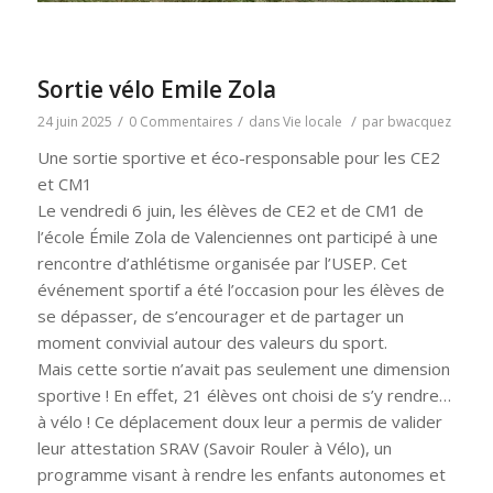
Sortie vélo Emile Zola
/
/
/
24 juin 2025
0 Commentaires
dans
Vie locale
par
bwacquez
Une sortie sportive et éco-responsable pour les CE2
et CM1
Le vendredi 6 juin, les élèves de CE2 et de CM1 de
l’école Émile Zola de Valenciennes ont participé à une
rencontre d’athlétisme organisée par l’USEP. Cet
événement sportif a été l’occasion pour les élèves de
se dépasser, de s’encourager et de partager un
moment convivial autour des valeurs du sport.
Mais cette sortie n’avait pas seulement une dimension
sportive ! En effet, 21 élèves ont choisi de s’y rendre…
à vélo ! Ce déplacement doux leur a permis de valider
leur attestation SRAV (Savoir Rouler à Vélo), un
programme visant à rendre les enfants autonomes et